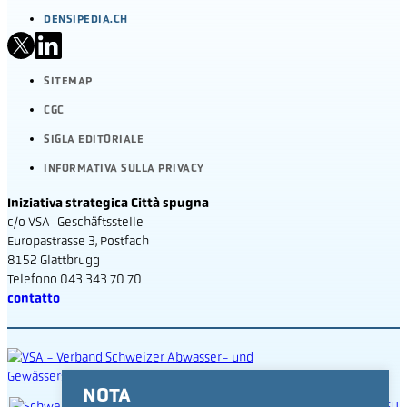
DENSIPEDIA.CH
SITEMAP
CGC
SIGLA EDITORIALE
INFORMATIVA SULLA PRIVACY
Iniziativa strategica Città spugna
c/o VSA-Geschäftsstelle
Europastrasse 3, Postfach
8152 Glattbrugg
Telefono 043 343 70 70
contatto
NOTA