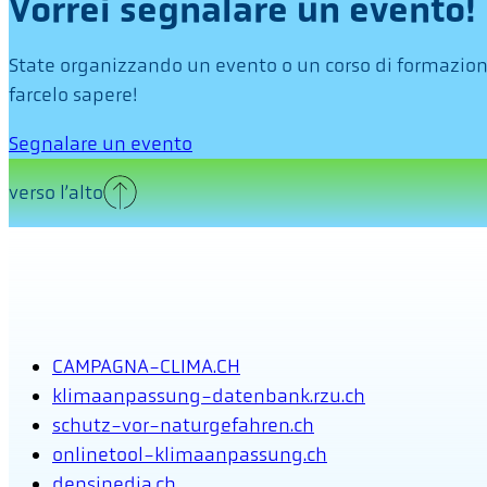
Vorrei segnalare un evento!
State organizzando un evento o un corso di formazione
farcelo sapere!
Segnalare un evento
verso l’alto
CAMPAGNA-CLIMA.CH
klimaanpassung-datenbank.rzu.ch
schutz-vor-naturgefahren.ch
onlinetool-klimaanpassung.ch
densipedia.ch