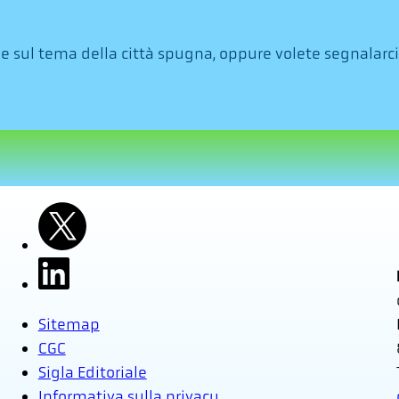
 sul tema della città spugna, oppure volete segnalarci 
Sitemap
CGC
Sigla Editoriale
Informativa sulla privacy