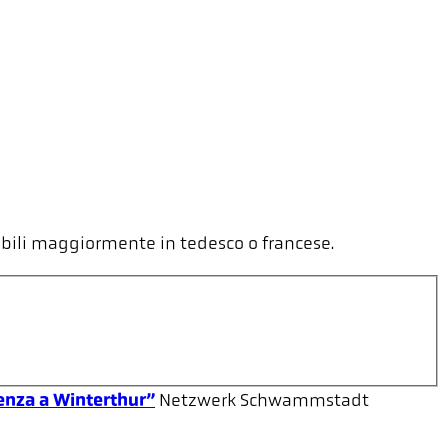
nibili maggiormente in tedesco o francese.
enza a Winterthur”
Netzwerk Schwammstadt