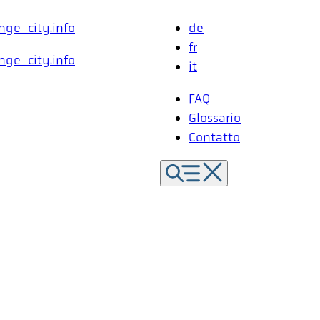
de
fr
it
FAQ
Glossario
Contatto