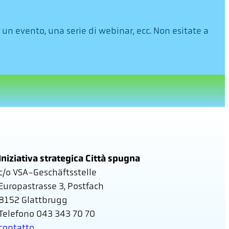
un evento, una serie di webinar, ecc. Non esitate a
Iniziativa strategica Città spugna
c/o VSA-Geschäftsstelle
Europastrasse 3, Postfach
8152 Glattbrugg
Telefono 043 343 70 70
contatto